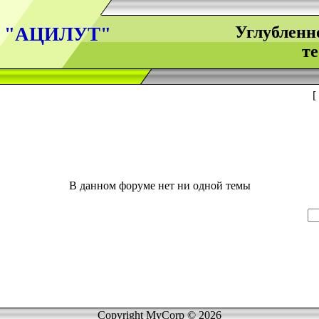
Углубленн
 "АЦИЛУТ"
те
[
В данном форуме нет ни одной темы
Copyright MyCorp © 2026