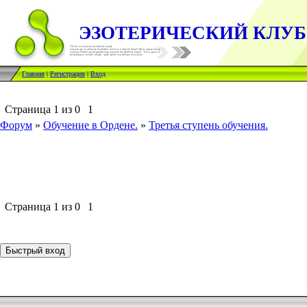
ЭЗОТЕРИЧЕСКИЙ КЛУБ
Главная
|
Регистрация
|
Вход
Страница
1
из
0
1
Форум
»
Обучение в Ордене.
»
Третья ступень обучения.
Страница
1
из
0
1