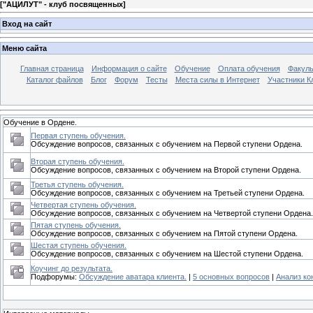
[
"АЦИЛУТ" - клуб посвященных
]
Вход на сайт
Меню сайта
Главная страница
Информация о сайте
Обучение
Оплата обучения
Факуль
Каталог файлов
Блог
Форум
Тесты
Места силы в Интернет
Участники К
Обучение в Ордене.
Первая ступень обучения.
Обсуждение вопросов, связанных с обучением на Первой ступени Ордена.
Вторая ступень обучения.
Обсуждение вопросов, связанных с обучением на Второй ступени Ордена.
Третья ступень обучения.
Обсуждение вопросов, связанных с обучением на Третьей ступени Ордена.
Четвертая ступень обучения.
Обсуждение вопросов, связанных с обучением на Четвертой ступени Ордена.
Пятая ступень обучения.
Обсуждение вопросов, связанных с обучением на Пятой ступени Ордена.
Шестая ступень обучения.
Обсуждение вопросов, связанных с обучением на Шестой ступени Ордена.
Коучинг до результата.
Подфорумы:
Обсуждение аватара клиента.
|
5 основных вопросов
|
Анализ ко