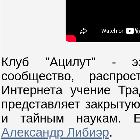
Клуб "Ацилут" - эз
сообщество, распро
Интернета учение Тра
представляет закрытую
и тайным наукам. Е
Александр Либиэр
.