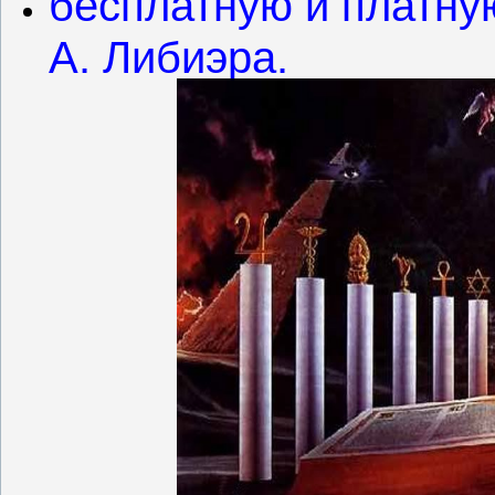
бесплатную и платну
А. Либиэра.