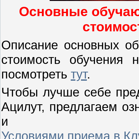
Основные обучаю
стоимос
Описание основных об
стоимость обучения 
посмотреть
тут
.
Чтобы лучше себе пред
Ацилут, предлагаем оз
и
Условиями приема в Кл