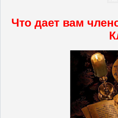
Что дает вам член
К