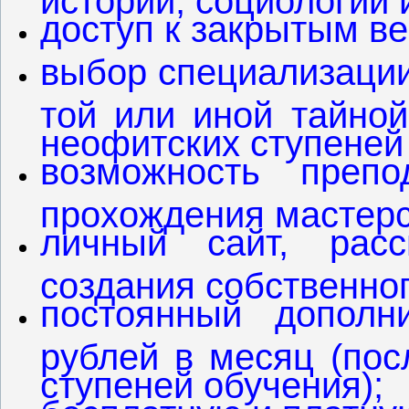
доступ к закрытым в
выбор специализации
той или иной тайной
неофитских ступеней
возможность преп
прохождения мастерс
личный сайт, рас
создания собственно
постоянный дополн
рублей в месяц (пос
ступеней обучения);