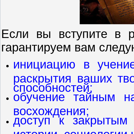
Если вы вступите в 
гарантируем вам следу
инициацию в учени
раскрытия ваших тво
способностей;
обучение тайным н
восхождения;
доступ к закрытым 
истории, социологии 