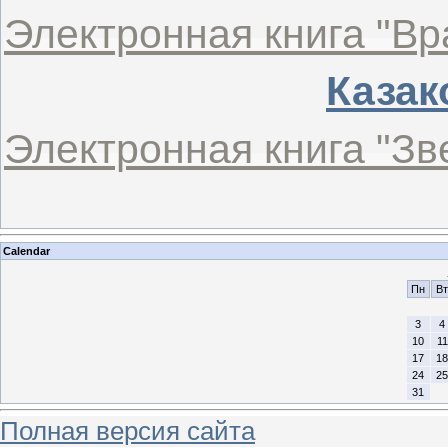
Электронная книга "Вр
Казак
Электронная книга "Зв
Calendar
Пн
Вт
3
4
10
11
17
18
24
25
31
Полная версия сайта