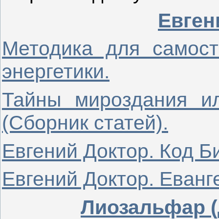
Евген
Методика для самост
энергетики.
Тайны мироздания ил
(Сборник статей).
Евгений Доктор. Код Б
Евгений Доктор. Еванг
Лиозальфар (