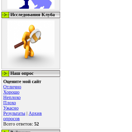
Исследования Клуба
Наш опрос
Оцените мой сайт
Отлично
Хорошо
Неплохо
Плохо
Ужасно
Результаты
|
Архив
опросов
Всего ответов:
52