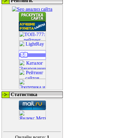
Рейтинги.
Статистика
Онлайн всего:
1