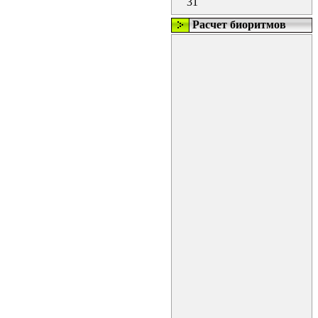
31
Расчет биоритмов