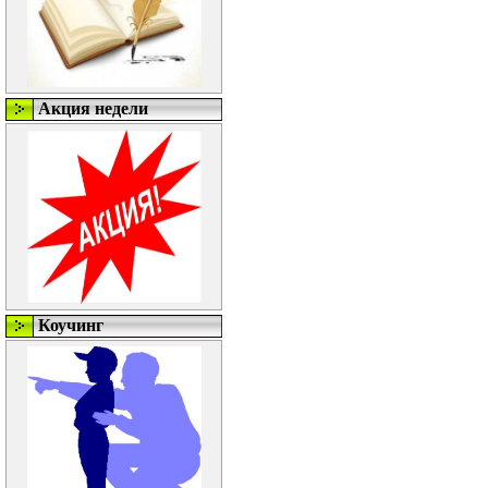
Акция недели
Коучинг