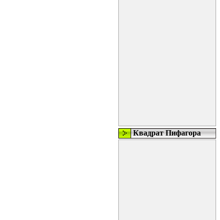
Квадрат Пифагора