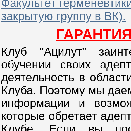
Факультет герменевтики
закрытую группу в ВК).
ГАРАНТИЯ
Клуб "Ацилут" заинт
обучении своих адеп
деятельность в област
Клуба. Поэтому мы дае
информации и возмож
которые обретает адепт
Клубе. Если вы пос