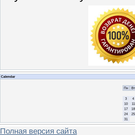
Calendar
Пн
Вт
3
4
10
11
17
18
24
25
31
Полная версия сайта