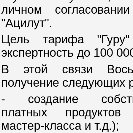
личном согласовани
"Ацилут".
Цель тарифа "Гуру"
экспертность до 100 00
В этой связи Вось
получение следующих р
- создание собс
платных продуктов (
мастер-класса и т.д.);