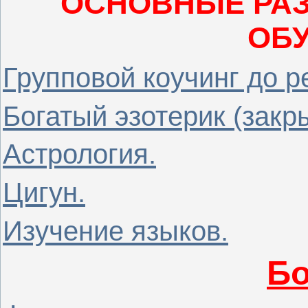
ОСНОВНЫЕ РАЗ
ОБУ
Групповой коучинг до р
Богатый эзотерик (закры
Астрология.
Цигун.
Изучение языков.
Бо